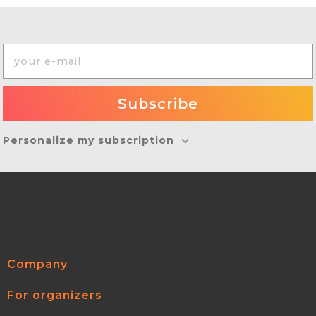
Personalize my subscription
Company
For organizers